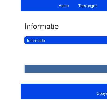
Home
Toevoegen
Informatie
Informatie
Copyr