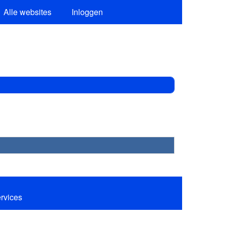
Alle websites
Inloggen
ervices